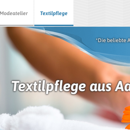
Modeatelier
Textilpflege
*Die beliebte 
Textilpflege aus A