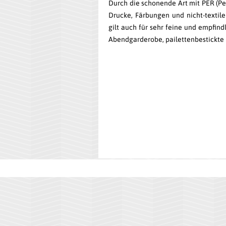
Durch die schonende Art mit PER (Per
Drucke, Färbungen und nicht-textil
gilt auch für sehr feine und empfindl
Abend­garderobe, pailetten­bestickte